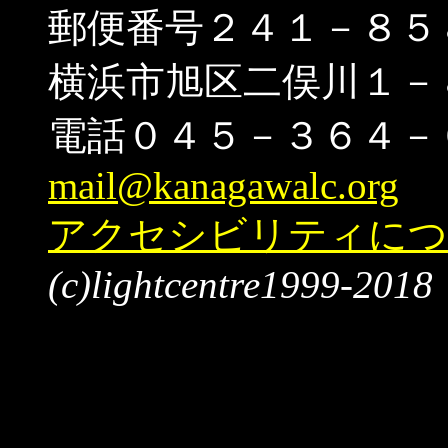
郵便番号２４１－８５
横浜市旭区二俣川１－
電話０４５－３６４－
mail@kanagawalc.org
アクセシビリティにつ
(c)lightcentre1999-2018