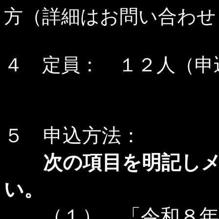
方（詳細はお問い合わせ
４ 定員： １２人（申
５ 申込方法：
次の項目を明記し
い。
（１） 「令和８年度