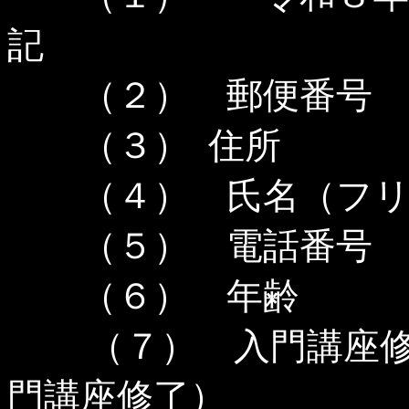
記
（２） 郵便番号
（３） 住所
（４） 氏名（フリ
（５） 電話番号
（６） 年齢
（７） 入門講座
門講座修了）