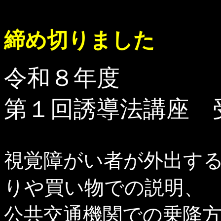
締め切りました
令和８年度
第１回誘導法講座 
視覚障がい者が外出す
りや買い物での説明、
公共交通機関での乗降