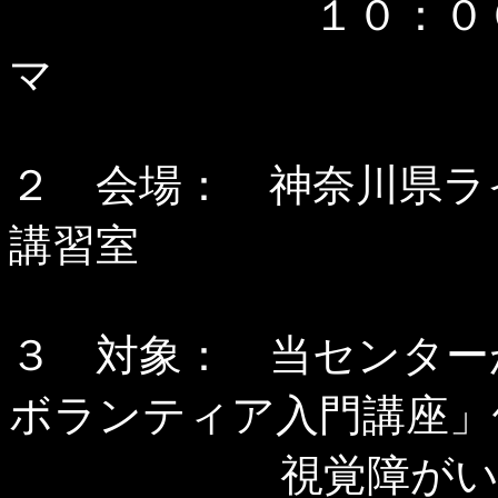
１０：００～
マ
２ 会場： 神奈川県
講習室
３ 対象： 当センター
ボランティア入門講座」
視覚障がい援助に