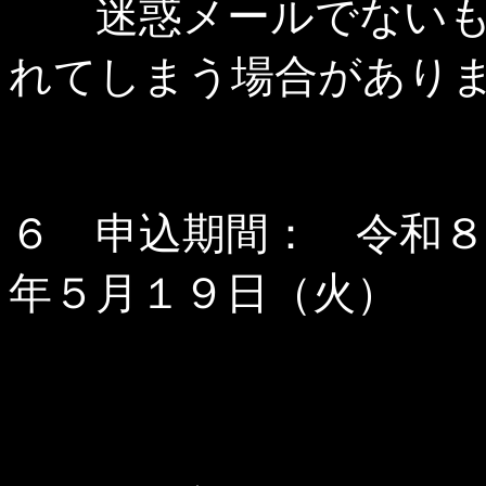
迷惑メールでないも
れてしまう場合があり
６ 申込期間： 令和８
年５月１９日（火）