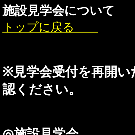
施設見学会について
トップに戻る
※見学会受付を再開い
認ください。
◎
施設見学会