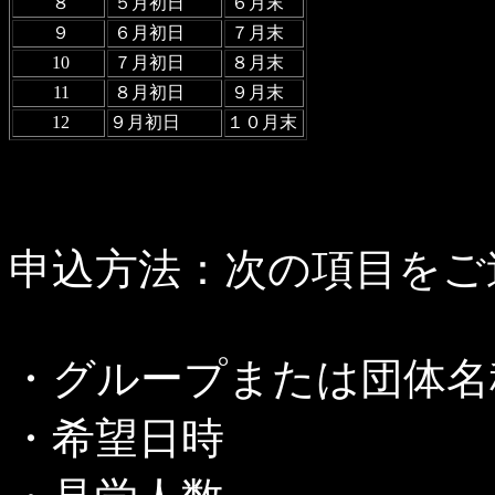
８
５月初日
６月末
９
６月初日
７月末
10
７月初日
８月末
11
８月初日
９月末
12
９月初日
１０月末
申込方法：次の項目をご
・グループまたは団体名
・希望日時