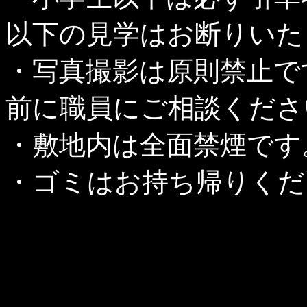
以下の見学はお断りいた
・写真撮影は原則禁止で
前に職員にご相談くださ
・敷地内は全面禁煙です
・ゴミはお持ち帰りくだ