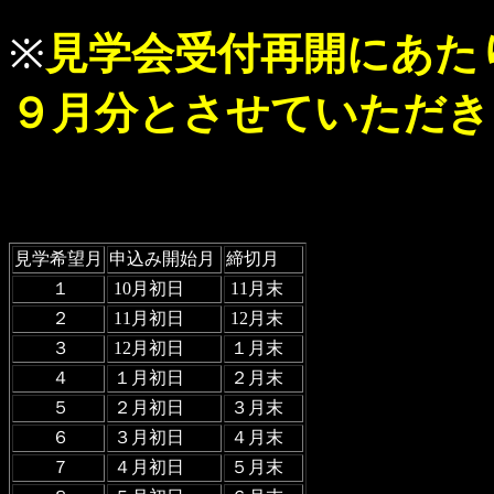
※
見学会受付再開にあた
９月分とさせていただき
見学希望月
申込み開始月
締切月
１
10月初日
11月末
２
11月初日
12月末
３
12月初日
１月末
４
１月初日
２月末
５
２月初日
３月末
６
３月初日
４月末
７
４月初日
５月末