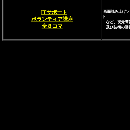
ITサポート
画面読み上げソ
ト
ボランティア講座
など、視覚障害
全８コマ
及び技術の習