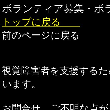
ボランティア募集・ボ
トップに戻る
前のページに戻る
視覚障害者を支援するた
います。
お問合せ、ご不明な点が