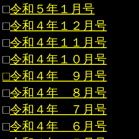
□
令和５年１月号
□
令和４年１２月号
□
令和４年１１月号
□
令和４年１０月号
□令和４年 ９月号
□
令和４年 ８月号
□
令和４年 ７月号
□
令和４年 ６月号