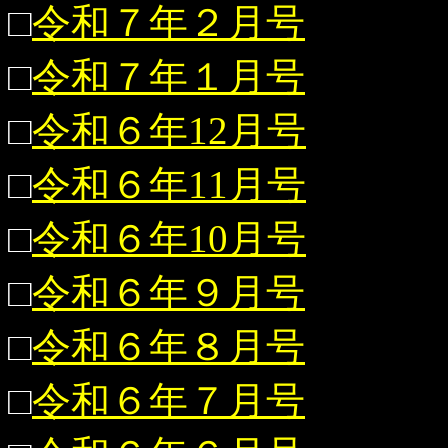
□
令和７年２月号
□
令和７年１月号
□
令和６年12月号
□
令和６年11月号
□
令和６年10月号
□
令和６年９月号
□
令和６年８月号
□
令和６年７月号