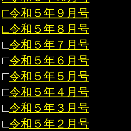
□
令和５年９月号
□
令和５年
８月号
□
令和５年７月号
□
令和５年６月号
□
令和５年５月号
□
令和５年４月号
□
令和５年３月号
□
令和５年２月号