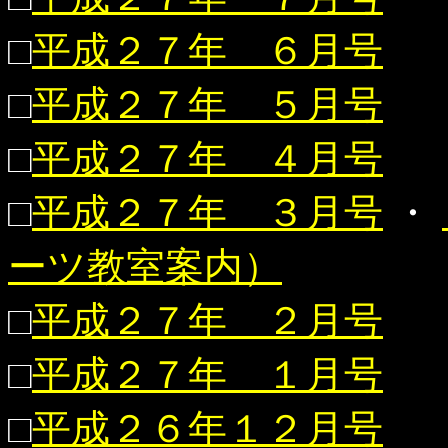
□
平成２７年 ６月号
□
平成２７年 ５月号
□
平成２７年 ４月号
□
平成２７年 ３月号
・
ーツ教室案内）
□
平成２７年 ２月号
□
平成２７年 １月号
□
平成２６年１２月号