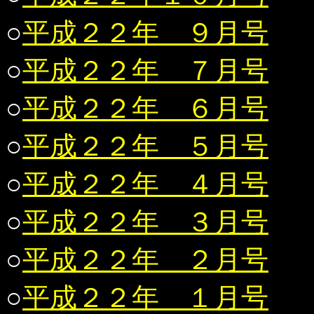
○
平成２２年 ９月号
○
平成２２年 ７月号
○
平成２２年 ６月号
○
平成２２年 ５月号
○
平成２２年 ４月号
○
平成２２年 ３月号
○
平成２２年 ２月号
○
平成２２年 １月号